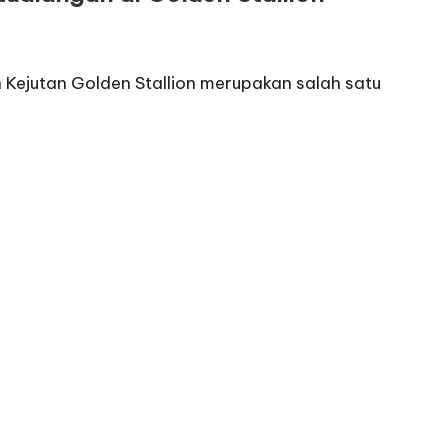
 Kejutan Golden Stallion merupakan salah satu