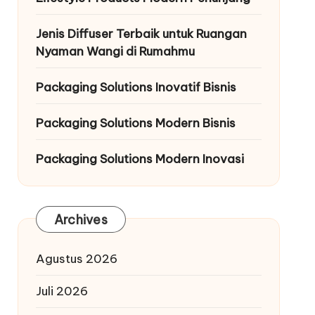
Jenis Diffuser Terbaik untuk Ruangan
Nyaman Wangi di Rumahmu
Packaging Solutions Inovatif Bisnis
Packaging Solutions Modern Bisnis
Packaging Solutions Modern Inovasi
Archives
Agustus 2026
Juli 2026