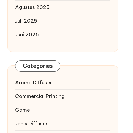
Agustus 2025
Juli 2025
Juni 2025
Categories
Aroma Diffuser
Commercial Printing
Game
Jenis Diffuser