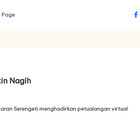
 Page
fa
kin Nagih
taran Serengeti menghadirkan petualangan virtual