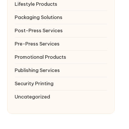
Lifestyle Products
Packaging Solutions
Post-Press Services
Pre-Press Services
Promotional Products
Publishing Services
Security Printing
Uncategorized